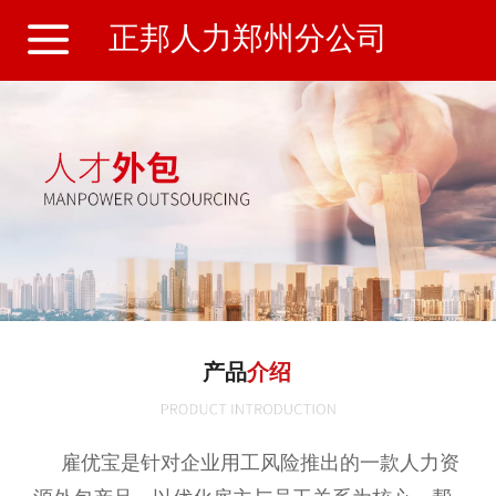
正邦人力郑州分公司
产品
介绍
雇优宝是针对企业用工风险推出的一款人力资