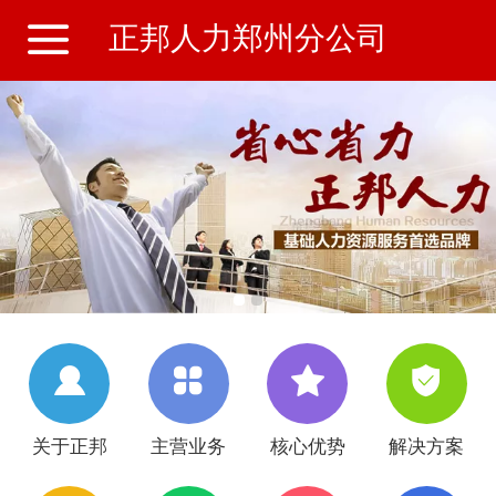
正邦人力郑州分公司
关于正邦
主营业务
核心优势
解决方案